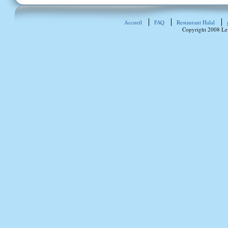
Accueil
FAQ
Restaurant Halal
Copyright 2008 Le