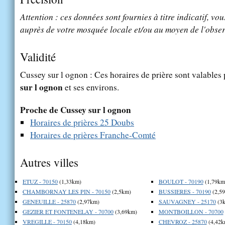
Attention : ces données sont fournies à titre indicatif, vou
auprès de votre mosquée locale et/ou au moyen de l'obser
Validité
Cussey sur l ognon : Ces horaires de prière sont valables 
sur l ognon
et ses environs.
Proche de Cussey sur l ognon
Horaires de prières 25 Doubs
Horaires de prières Franche-Comté
Autres villes
ETUZ - 70150
(1,33km)
BOULOT - 70190
(1,79km
CHAMBORNAY LES PIN - 70150
(2,5km)
BUSSIERES - 70190
(2,5
GENEUILLE - 25870
(2,97km)
SAUVAGNEY - 25170
(3
GEZIER ET FONTENELAY - 70700
(3,69km)
MONTBOILLON - 70700
VREGILLE - 70150
(4,18km)
CHEVROZ - 25870
(4,42k