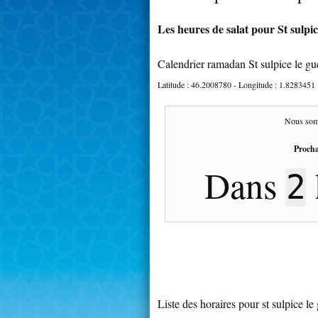
Les heures de salat pour St sulpic
Calendrier ramadan St sulpice le gu
Latitude :
46.2008780
- Longitude :
1.8283451
Nous som
Procha
Dans
2
Liste des horaires pour st sulpice le