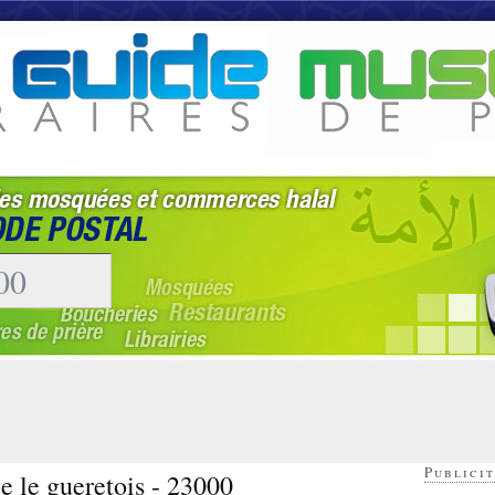
Publicit
ce le gueretois - 23000