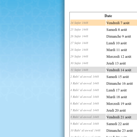
Date
Vendredi 7 août
24 Safar 1448
Samedi 8 août
25 Safar 1448
Dimanche 9 août
26 Safar 1448
Lundi 10 août
27 Safar 1448
Mardi 11 août
28 Safar 1448
Mercredi 12 août
29 Safar 1448
Jeudi 13 août
30 Safar 1448
Vendredi 14 août
31 Safar 1448
Samedi 15 août
2 Rabi' al-awwal 1448
Dimanche 16 août
3 Rabi' al-awwal 1448
Lundi 17 août
4 Rabi' al-awwal 1448
Mardi 18 août
5 Rabi' al-awwal 1448
Mercredi 19 août
6 Rabi' al-awwal 1448
Jeudi 20 août
7 Rabi' al-awwal 1448
Vendredi 21 août
8 Rabi' al-awwal 1448
Samedi 22 août
9 Rabi' al-awwal 1448
Dimanche 23 août
10 Rabi' al-awwal 1448
Lundi 24 août
11 Rabi' al-awwal 1448