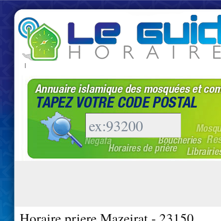
|
Horaire priere Mazeirat - 23150