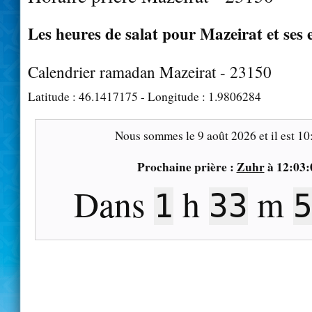
Les heures de salat pour Mazeirat et ses 
Calendrier ramadan Mazeirat - 23150
Latitude :
46.1417175
- Longitude :
1.9806284
Nous sommes le
9 août 2026
et il est
10
Prochaine prière :
Zuhr
à
12:03:
Dans
h
m
1
33