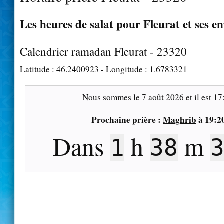
Les heures de salat pour Fleurat et ses e
Calendrier ramadan Fleurat - 23320
Latitude :
46.2400923
- Longitude :
1.6783321
Nous sommes le
7 août 2026
et il est
17
Prochaine prière :
Maghrib
à
19:2
Dans
h
m
1
38