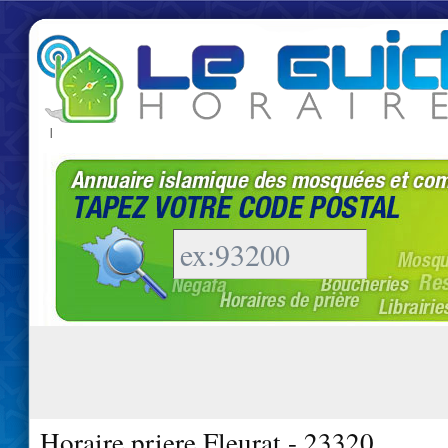
|
Horaire priere Fleurat - 23320