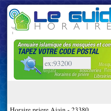
|
Horaire priere Ajain - 23380