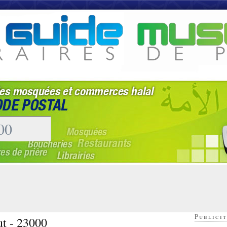
Publicit
ut - 23000