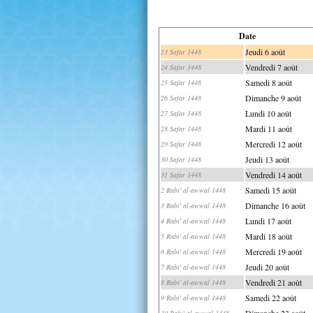
Date
Jeudi 6 août
23 Safar 1448
Vendredi 7 août
24 Safar 1448
Samedi 8 août
25 Safar 1448
Dimanche 9 août
26 Safar 1448
Lundi 10 août
27 Safar 1448
Mardi 11 août
28 Safar 1448
Mercredi 12 août
29 Safar 1448
Jeudi 13 août
30 Safar 1448
Vendredi 14 août
31 Safar 1448
Samedi 15 août
2 Rabi' al-awwal 1448
Dimanche 16 août
3 Rabi' al-awwal 1448
Lundi 17 août
4 Rabi' al-awwal 1448
Mardi 18 août
5 Rabi' al-awwal 1448
Mercredi 19 août
6 Rabi' al-awwal 1448
Jeudi 20 août
7 Rabi' al-awwal 1448
Vendredi 21 août
8 Rabi' al-awwal 1448
Samedi 22 août
9 Rabi' al-awwal 1448
Dimanche 23 août
10 Rabi' al-awwal 1448