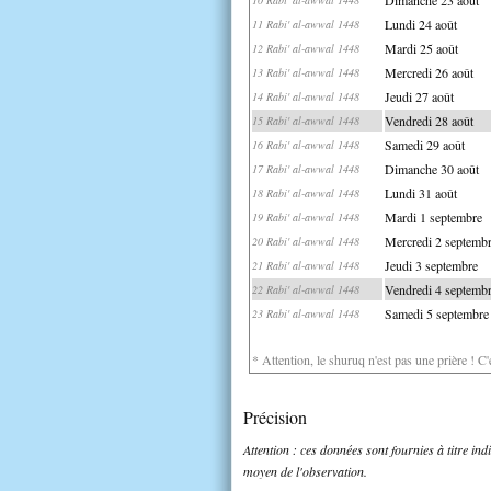
Lundi 24 août
11 Rabi' al-awwal 1448
Mardi 25 août
12 Rabi' al-awwal 1448
Mercredi 26 août
13 Rabi' al-awwal 1448
Jeudi 27 août
14 Rabi' al-awwal 1448
Vendredi 28 août
15 Rabi' al-awwal 1448
Samedi 29 août
16 Rabi' al-awwal 1448
Dimanche 30 août
17 Rabi' al-awwal 1448
Lundi 31 août
18 Rabi' al-awwal 1448
Mardi 1 septembre
19 Rabi' al-awwal 1448
Mercredi 2 septemb
20 Rabi' al-awwal 1448
Jeudi 3 septembre
21 Rabi' al-awwal 1448
Vendredi 4 septemb
22 Rabi' al-awwal 1448
Samedi 5 septembre
23 Rabi' al-awwal 1448
* Attention, le shuruq n'est pas une prière ! C
Précision
Attention : ces données sont fournies à titre in
moyen de l'observation.