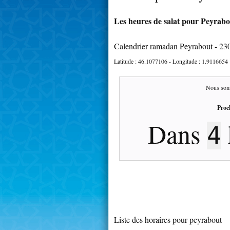
Les heures de salat pour Peyrabou
Calendrier ramadan Peyrabout - 23
Latitude :
46.1077106
- Longitude :
1.9116654
Nous som
Proc
Dans
4
Liste des horaires pour peyrabout