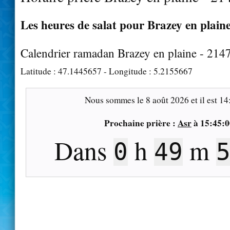
Les heures de salat pour Brazey en plaine
Calendrier ramadan Brazey en plaine - 214
Latitude :
47.1445657
- Longitude :
5.2155667
Nous sommes le
8 août 2026
et il est
14
Prochaine prière :
Asr
à
15:45:0
Dans
h
m
0
49