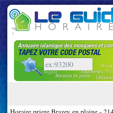
|
Horaire priere Brazey en plaine - 21