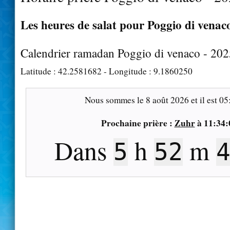
Les heures de salat pour Poggio di venaco
Calendrier ramadan Poggio di venaco - 20
Latitude :
42.2581682
- Longitude :
9.1860250
Nous sommes le
8 août 2026
et il est
05
Prochaine prière :
Zuhr
à
11:34:
Dans
h
m
5
52