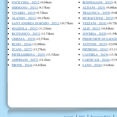
FOCICCHIA - 20212
(9,04km)
ROSPIGLIANI - 20219
(8
SERMANO - 20212
(9,17km)
ALTIANI - 20251
(9,08km
VIVARIO - 20219
(9,72km)
TRALONCA - 20250
(9,6
ALANDO - 20212
(10,15km)
MURACCIOLE - 20219
(9
SANT ANDREA DI BOZIO - 20212
(10,73km)
VEZZANI - 20242
(10,72
MAZZOLA - 20212
(11,21km)
ALZI - 20212
(10,84km)
BUSTANICO - 20212
(11,74km)
SOVERIA - 20250
(11,39
OMESSA - 20236
(12,57km)
PIEDICORTE DI GAGGIO
RUSIO - 20244
(12,88km)
TATTONE - 20219
(12,65
ZUANI - 20272
(13,27km)
PIETROSO - 20242
(13,11
PIETRASERENA - 20251
(13,32km)
CASTIRLA - 20236
(13,3
AMPRIANI - 20272
(14,1km)
CARTICASI - 20244
(13,
ERONE - 20244
(14,62km)
LANO - 20244
(14,6km)
Accueil
FAQ
Restaurant Halal