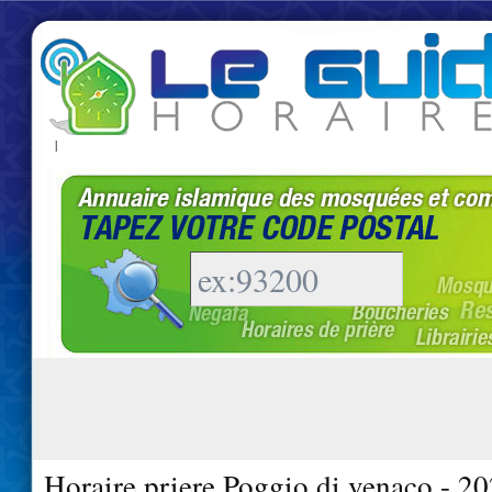
|
Horaire priere Poggio di venaco - 2