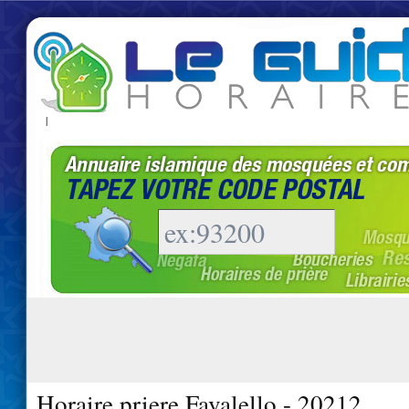
|
Horaire priere Favalello - 20212