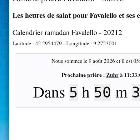
Les heures de salat pour Favalello et ses 
Calendrier ramadan Favalello - 20212
Latitude :
42.2954479
- Longitude :
9.2723001
Nous sommes le
9 août 2026
et il est
05
Prochaine prière :
Zuhr
à
11:33:
Dans
h
m
5
50