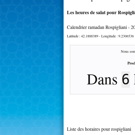
Les heures de salat pour Rospigli
Calendrier ramadan Rospigliani - 2
Latitude :
42.1888389
- Longitude :
9.2306536
Nous som
Proc
Dans
6
Liste des horaires pour rospigliani