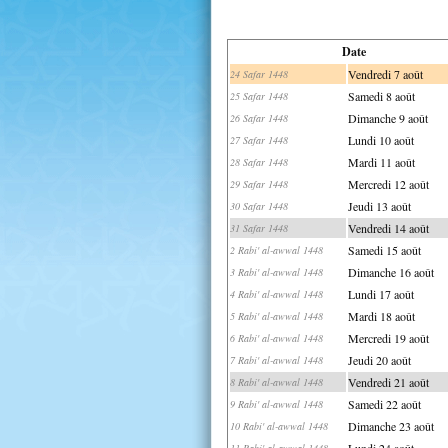
Date
Vendredi 7 août
24 Safar 1448
Samedi 8 août
25 Safar 1448
Dimanche 9 août
26 Safar 1448
Lundi 10 août
27 Safar 1448
Mardi 11 août
28 Safar 1448
Mercredi 12 août
29 Safar 1448
Jeudi 13 août
30 Safar 1448
Vendredi 14 août
31 Safar 1448
Samedi 15 août
2 Rabi' al-awwal 1448
Dimanche 16 août
3 Rabi' al-awwal 1448
Lundi 17 août
4 Rabi' al-awwal 1448
Mardi 18 août
5 Rabi' al-awwal 1448
Mercredi 19 août
6 Rabi' al-awwal 1448
Jeudi 20 août
7 Rabi' al-awwal 1448
Vendredi 21 août
8 Rabi' al-awwal 1448
Samedi 22 août
9 Rabi' al-awwal 1448
Dimanche 23 août
10 Rabi' al-awwal 1448
Lundi 24 août
11 Rabi' al-awwal 1448