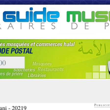
Publicit
ani - 20219