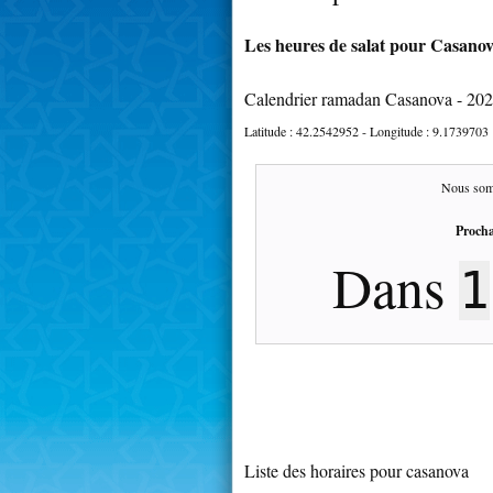
Les heures de salat pour Casanov
Calendrier ramadan Casanova - 20
Latitude :
42.2542952
- Longitude :
9.1739703
Nous som
Procha
Dans
1
Liste des horaires pour casanova