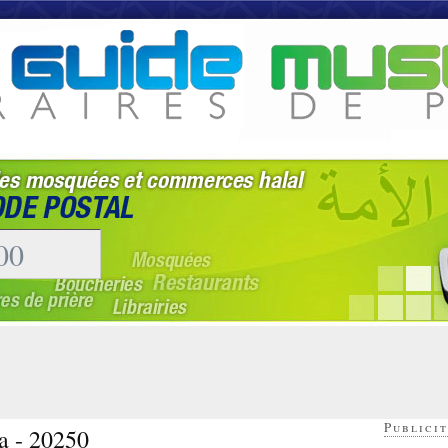
Publicit
a - 20250