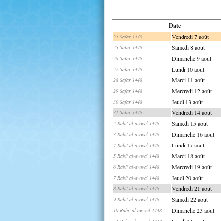
Date
Vendredi 7 août
24 Safar 1448
Samedi 8 août
25 Safar 1448
Dimanche 9 août
26 Safar 1448
Lundi 10 août
27 Safar 1448
Mardi 11 août
28 Safar 1448
Mercredi 12 août
29 Safar 1448
Jeudi 13 août
30 Safar 1448
Vendredi 14 août
31 Safar 1448
Samedi 15 août
2 Rabi' al-awwal 1448
Dimanche 16 août
3 Rabi' al-awwal 1448
Lundi 17 août
4 Rabi' al-awwal 1448
Mardi 18 août
5 Rabi' al-awwal 1448
Mercredi 19 août
6 Rabi' al-awwal 1448
Jeudi 20 août
7 Rabi' al-awwal 1448
Vendredi 21 août
8 Rabi' al-awwal 1448
Samedi 22 août
9 Rabi' al-awwal 1448
Dimanche 23 août
10 Rabi' al-awwal 1448
Lundi 24 août
11 Rabi' al-awwal 1448