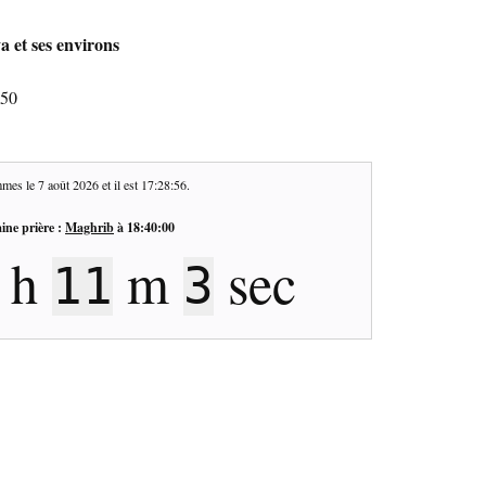
a et ses environs
250
mes le
7 août 2026
et il est
17:28:57
.
ine prière :
Maghrib
à
18:40:00
h
m
sec
11
2