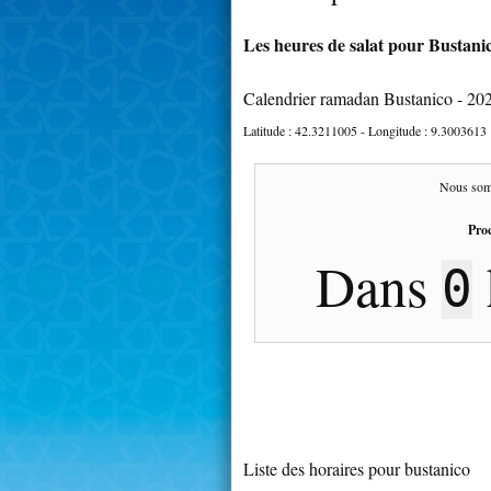
Les heures de salat pour Bustanic
Calendrier ramadan Bustanico - 20
Latitude :
42.3211005
- Longitude :
9.3003613
Nous som
Proc
Dans
0
Liste des horaires pour bustanico