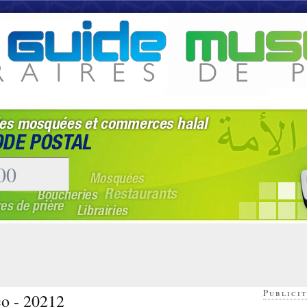
Publicit
co - 20212