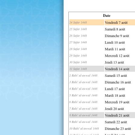
Date
Vendredi 7 août
24 Safar 1448
Samedi 8 août
25 Safar 1448
Dimanche 9 août
26 Safar 1448
Lundi 10 août
27 Safar 1448
Mardi 11 août
28 Safar 1448
Mercredi 12 août
29 Safar 1448
Jeudi 13 août
30 Safar 1448
Vendredi 14 août
31 Safar 1448
Samedi 15 août
2 Rabi' al-awwal 1448
Dimanche 16 août
3 Rabi' al-awwal 1448
Lundi 17 août
4 Rabi' al-awwal 1448
Mardi 18 août
5 Rabi' al-awwal 1448
Mercredi 19 août
6 Rabi' al-awwal 1448
Jeudi 20 août
7 Rabi' al-awwal 1448
Vendredi 21 août
8 Rabi' al-awwal 1448
Samedi 22 août
9 Rabi' al-awwal 1448
Dimanche 23 août
10 Rabi' al-awwal 1448
Lundi 24 août
11 Rabi' al-awwal 1448