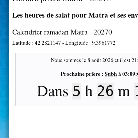
Les heures de salat pour Matra et ses en
Calendrier ramadan Matra - 20270
Latitude :
42.2821147
- Longitude :
9.3961772
Nous sommes le
8 août 2026
et il est
21
Prochaine prière :
Subh
à
03:09:
Dans
h
m
5
26