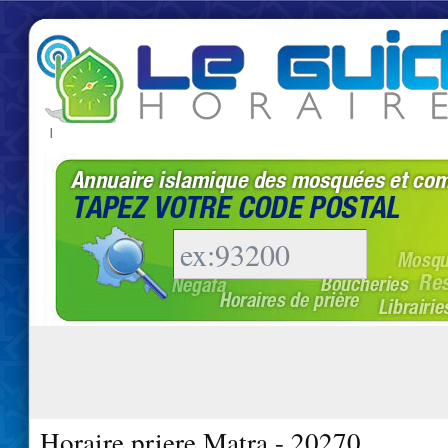
|
Horaire priere Matra - 20270