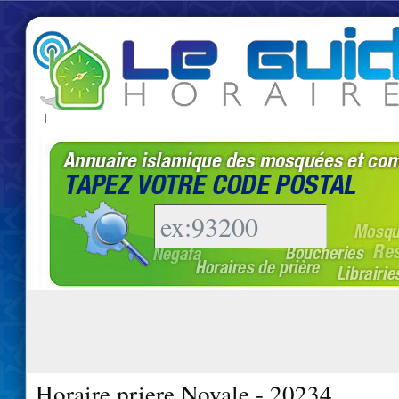
|
Horaire priere Novale - 20234