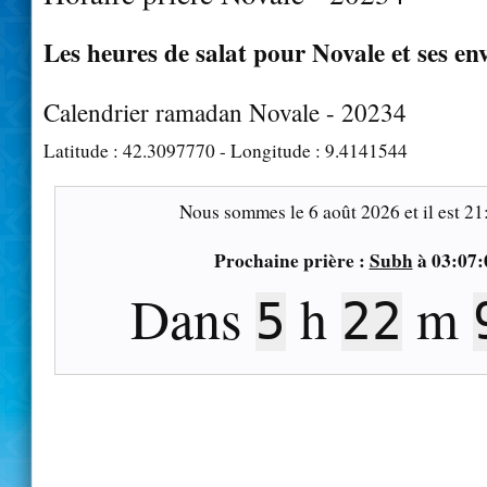
Les heures de salat pour Novale et ses en
Calendrier ramadan Novale - 20234
Latitude :
42.3097770
- Longitude :
9.4141544
Nous sommes le
6 août 2026
et il est
21
Prochaine prière :
Subh
à
03:07:
Dans
h
m
5
22