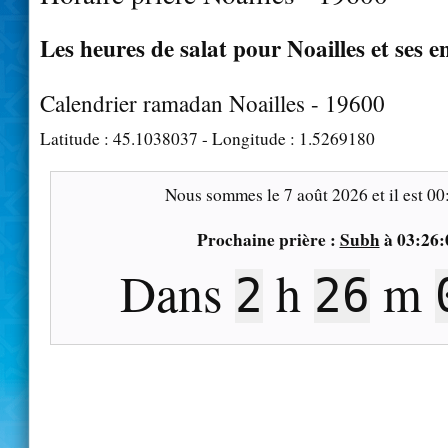
Les heures de salat pour Noailles et ses e
Calendrier ramadan Noailles - 19600
Latitude :
45.1038037
- Longitude :
1.5269180
Nous sommes le
7 août 2026
et il est
00
Prochaine prière :
Subh
à
03:26:
Dans
h
m
2
26