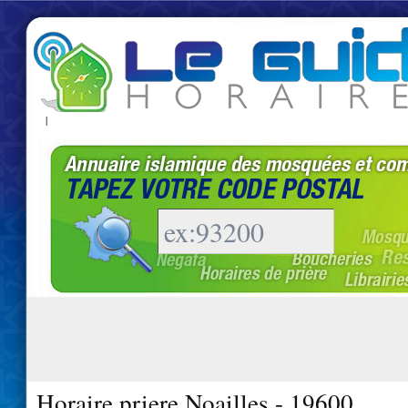
|
Horaire priere Noailles - 19600