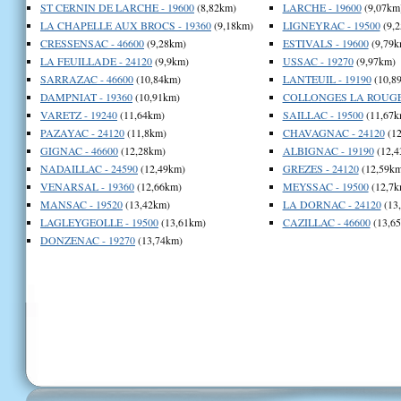
ST CERNIN DE LARCHE - 19600
(8,82km)
LARCHE - 19600
(9,07km
LA CHAPELLE AUX BROCS - 19360
(9,18km)
LIGNEYRAC - 19500
(9,
CRESSENSAC - 46600
(9,28km)
ESTIVALS - 19600
(9,79k
LA FEUILLADE - 24120
(9,9km)
USSAC - 19270
(9,97km)
SARRAZAC - 46600
(10,84km)
LANTEUIL - 19190
(10,8
DAMPNIAT - 19360
(10,91km)
COLLONGES LA ROUGE 
VARETZ - 19240
(11,64km)
SAILLAC - 19500
(11,67k
PAZAYAC - 24120
(11,8km)
CHAVAGNAC - 24120
(12
GIGNAC - 46600
(12,28km)
ALBIGNAC - 19190
(12,4
NADAILLAC - 24590
(12,49km)
GREZES - 24120
(12,59km
VENARSAL - 19360
(12,66km)
MEYSSAC - 19500
(12,7k
MANSAC - 19520
(13,42km)
LA DORNAC - 24120
(13
LAGLEYGEOLLE - 19500
(13,61km)
CAZILLAC - 46600
(13,6
DONZENAC - 19270
(13,74km)