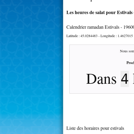
Les heures de salat pour Estivals 
Calendrier ramadan Estivals - 1960
Latitude :
45.0284483
- Longitude :
1.4627015
Nous som
Proc
Dans
4
Liste des horaires pour estivals