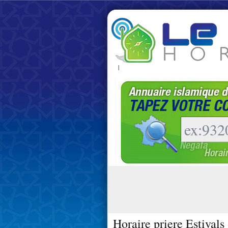
|
Horaire priere Estivals