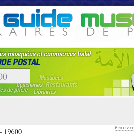
Publicit
 - 19600