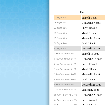
Date
Samedi 8 août
25 Safar 1448
Dimanche 9 août
26 Safar 1448
Lundi 10 août
27 Safar 1448
Mardi 11 août
28 Safar 1448
Mercredi 12 août
29 Safar 1448
Jeudi 13 août
30 Safar 1448
Vendredi 14 août
31 Safar 1448
Samedi 15 août
2 Rabi' al-awwal 1448
Dimanche 16 août
3 Rabi' al-awwal 1448
Lundi 17 août
4 Rabi' al-awwal 1448
Mardi 18 août
5 Rabi' al-awwal 1448
Mercredi 19 août
6 Rabi' al-awwal 1448
Jeudi 20 août
7 Rabi' al-awwal 1448
Vendredi 21 août
8 Rabi' al-awwal 1448
Samedi 22 août
9 Rabi' al-awwal 1448
Dimanche 23 août
10 Rabi' al-awwal 1448
Lundi 24 août
11 Rabi' al-awwal 1448
Mardi 25 août
12 Rabi' al-awwal 1448