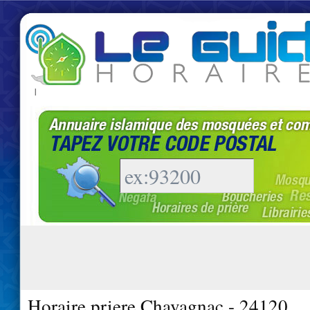
|
Horaire priere Chavagnac - 24120