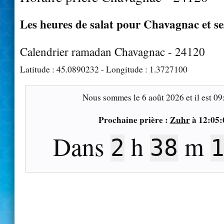
Les heures de salat pour Chavagnac et se
Calendrier ramadan Chavagnac - 24120
Latitude :
45.0890232
- Longitude :
1.3727100
Nous sommes le
6 août 2026
et il est
09
Prochaine prière :
Zuhr
à
12:05:
Dans
h
m
2
38