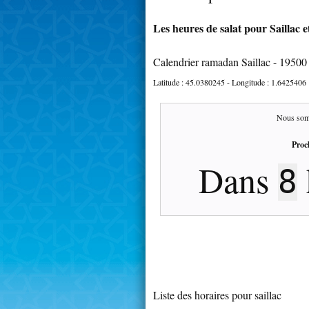
Les heures de salat pour Saillac e
Calendrier ramadan Saillac - 19500
Latitude :
45.0380245
- Longitude :
1.6425406
Nous som
Proc
Dans
8
Liste des horaires pour saillac