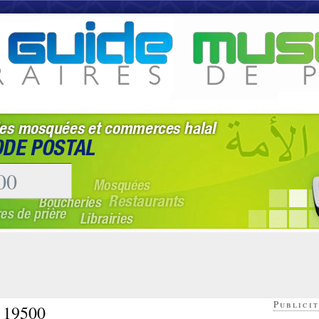
Publicit
- 19500