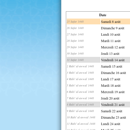
Date
Samedi 8 août
25 Safar 1448
Dimanche 9 août
26 Safar 1448
Lundi 10 août
27 Safar 1448
Mardi 11 août
28 Safar 1448
Mercredi 12 août
29 Safar 1448
Jeudi 13 août
30 Safar 1448
Vendredi 14 août
31 Safar 1448
Samedi 15 août
2 Rabi' al-awwal 1448
Dimanche 16 août
3 Rabi' al-awwal 1448
Lundi 17 août
4 Rabi' al-awwal 1448
Mardi 18 août
5 Rabi' al-awwal 1448
Mercredi 19 août
6 Rabi' al-awwal 1448
Jeudi 20 août
7 Rabi' al-awwal 1448
Vendredi 21 août
8 Rabi' al-awwal 1448
Samedi 22 août
9 Rabi' al-awwal 1448
Dimanche 23 août
10 Rabi' al-awwal 1448
Lundi 24 août
11 Rabi' al-awwal 1448
Mardi 25 août
12 Rabi' al-awwal 1448