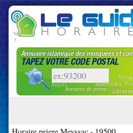
|
Horaire priere Meyssac - 19500