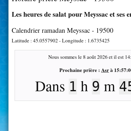
Les heures de salat pour Meyssac et ses e
Calendrier ramadan Meyssac - 19500
Latitude :
45.0557902
- Longitude :
1.6735425
Nous sommes le
8 août 2026
et il est
14
Prochaine prière :
Asr
à
15:57:0
Dans
h
m
1
9
4