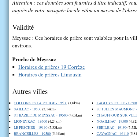
Attention : ces données sont fournies à titre indicatif, vou
auprès de votre mosquée locale et/ou au moyen de l'obser
Validité
Meyssac : Ces horaires de prière sont valables pour la vil
environs.
Proche de Meyssac
Horaires de prières 19 Corrèze
Horaires de prières Limousin
Autres villes
COLLONGES LA ROUGE - 19500
(1,6km)
LAGLEYGEOLLE - 19500
SAILLAC - 19500
(3,14km)
ST JULIEN MAUMONT - 
ST BAZILE DE MEYSSAC - 19500
(4,05km)
CHAUFFOUR SUR VELL 
LIGNEYRAC - 19500
(4,24km)
NOAILHAC - 19500
(4,82
LE PESCHER - 19190
(5,33km)
SERILHAC - 19190
(5,52
BRANCEILLES - 19500
(5,64km)
CAVAGNAC - 46110
(5,8