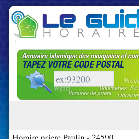
|
Horaire priere Paulin - 24590