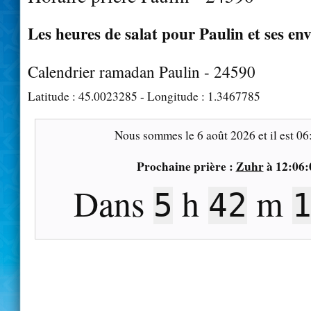
Les heures de salat pour Paulin et ses en
Calendrier ramadan Paulin - 24590
Latitude :
45.0023285
- Longitude :
1.3467785
Nous sommes le
6 août 2026
et il est
06
Prochaine prière :
Zuhr
à
12:06:
Dans
h
m
5
42