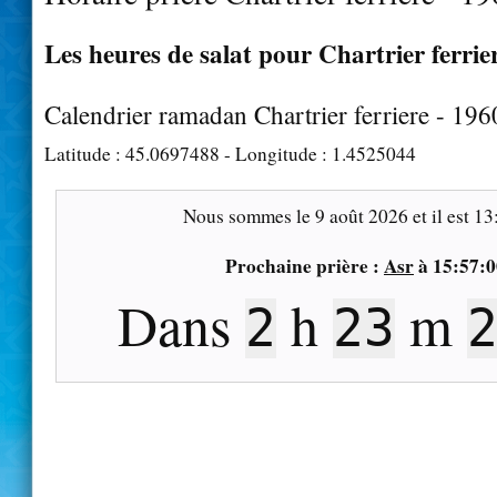
Les heures de salat pour Chartrier ferrier
Calendrier ramadan Chartrier ferriere - 19
Latitude :
45.0697488
- Longitude :
1.4525044
Nous sommes le
9 août 2026
et il est
13
Prochaine prière :
Asr
à
15:57:0
Dans
h
m
2
23