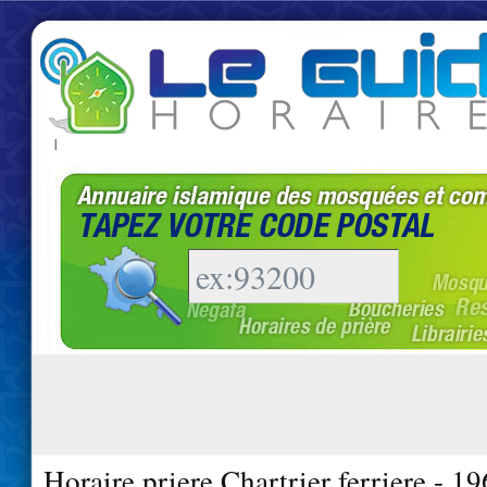
|
Horaire priere Chartrier ferriere - 1