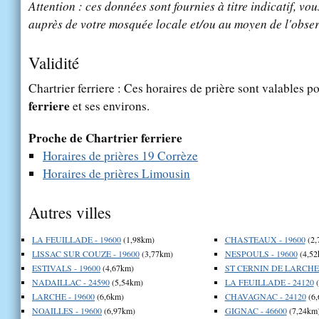
Attention : ces données sont fournies à titre indicatif, vou
auprès de votre mosquée locale et/ou au moyen de l'obser
Validité
Chartrier ferriere : Ces horaires de prière sont valables po
ferriere
et ses environs.
Proche de Chartrier ferriere
Horaires de prières 19 Corrèze
Horaires de prières Limousin
Autres villes
LA FEUILLADE - 19600
(1,98km)
CHASTEAUX - 19600
(2,
LISSAC SUR COUZE - 19600
(3,77km)
NESPOULS - 19600
(4,52
ESTIVALS - 19600
(4,67km)
ST CERNIN DE LARCHE 
NADAILLAC - 24590
(5,54km)
LA FEUILLADE - 24120
(
LARCHE - 19600
(6,6km)
CHAVAGNAC - 24120
(6,
NOAILLES - 19600
(6,97km)
GIGNAC - 46600
(7,24km