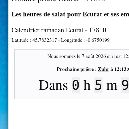
Les heures de salat pour Ecurat et ses en
Calendrier ramadan Ecurat - 17810
Latitude :
45.7832317
- Longitude :
-0.6750199
Nous sommes le
7 août 2026
et il est
12
Prochaine prière :
Zuhr
à
12:13:
Dans
h
m
0
5