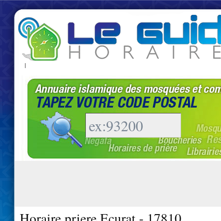
|
Horaire priere Ecurat - 17810