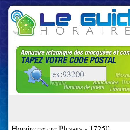
|
Horaire priere Plassay - 17250