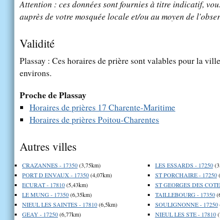
Attention : ces données sont fournies à titre indicatif, vou
auprès de votre mosquée locale et/ou au moyen de l'obser
Validité
Plassay : Ces horaires de prière sont valables pour la vill
environs.
Proche de Plassay
Horaires de prières 17 Charente-Maritime
Horaires de prières Poitou-Charentes
Autres villes
CRAZANNES - 17350
(3,75km)
LES ESSARDS - 17250
(3
PORT D ENVAUX - 17350
(4,07km)
ST PORCHAIRE - 17250
(
ECURAT - 17810
(5,43km)
ST GEORGES DES COTEA
LE MUNG - 17350
(6,35km)
TAILLEBOURG - 17350
(
NIEUL LES SAINTES - 17810
(6,5km)
SOULIGNONNE - 17250
GEAY - 17250
(6,77km)
NIEUL LES STE - 17810
(