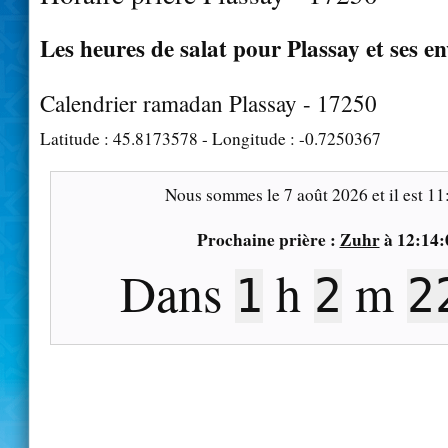
Les heures de salat pour Plassay et ses e
Calendrier ramadan Plassay - 17250
Latitude :
45.8173578
- Longitude :
-0.7250367
Nous sommes le
7 août 2026
et il est
11
Prochaine prière :
Zuhr
à
12:14:
Dans
h
m
1
2
2