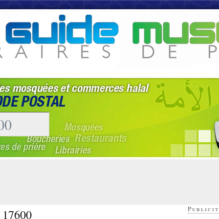
Publicit
- 17600