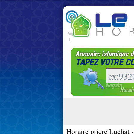
|
Horaire priere Luchat 