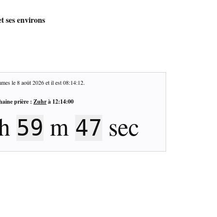
t ses environs
mes le
8 août 2026
et il est
08:14:13
.
haine prière :
Zuhr
à
12:14:00
h
m
sec
59
46