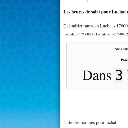
Les heures de salat pour Luchat e
Calendrier ramadan Luchat - 17600
Latitude :
45.7173928
- Longitude :
-0.7640102
Nous som
Proc
Dans
3
Liste des horaires pour luchat