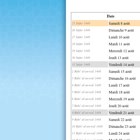
Date
Samedi 8 août
25 Safar 1448
Dimanche 9 août
26 Safar 1448
Lundi 10 août
27 Safar 1448
Mardi 11 août
28 Safar 1448
Mercredi 12 août
29 Safar 1448
Jeudi 13 août
30 Safar 1448
Vendredi 14 août
31 Safar 1448
Samedi 15 août
2 Rabi' al-awwal 1448
Dimanche 16 août
3 Rabi' al-awwal 1448
Lundi 17 août
4 Rabi' al-awwal 1448
Mardi 18 août
5 Rabi' al-awwal 1448
Mercredi 19 août
6 Rabi' al-awwal 1448
Jeudi 20 août
7 Rabi' al-awwal 1448
Vendredi 21 août
8 Rabi' al-awwal 1448
Samedi 22 août
9 Rabi' al-awwal 1448
Dimanche 23 août
10 Rabi' al-awwal 1448
Lundi 24 août
11 Rabi' al-awwal 1448
Mardi 25 août
12 Rabi' al-awwal 1448