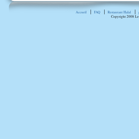
Accueil
FAQ
Restaurant Halal
Copyright 2008 Le