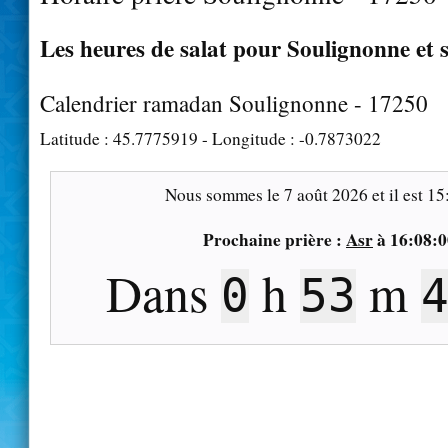
Les heures de salat pour Soulignonne et 
Calendrier ramadan Soulignonne - 17250
Latitude :
45.7775919
- Longitude :
-0.7873022
Nous sommes le
7 août 2026
et il est
15
Prochaine prière :
Asr
à
16:08:0
Dans
h
m
0
53