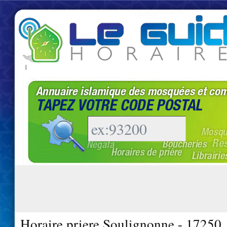
|
Horaire priere Soulignonne - 17250