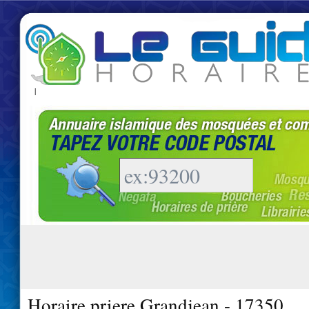
|
Horaire priere Grandjean - 17350