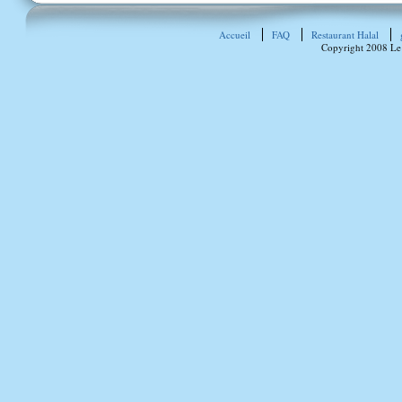
Accueil
FAQ
Restaurant Halal
Copyright 2008 Le