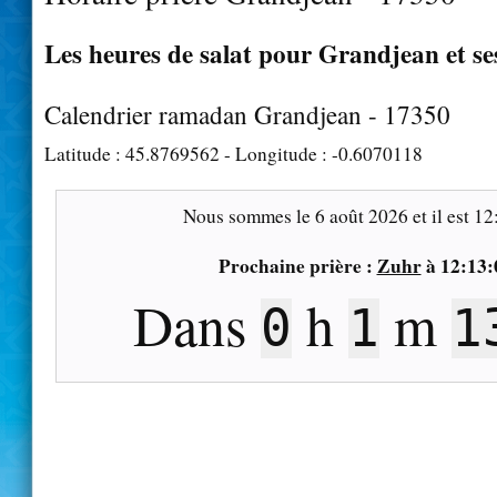
Les heures de salat pour Grandjean et se
Calendrier ramadan Grandjean - 17350
Latitude :
45.8769562
- Longitude :
-0.6070118
Nous sommes le
6 août 2026
et il est
12
Prochaine prière :
Zuhr
à
12:13:
Dans
h
m
0
1
1