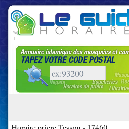
|
Horaire priere Tesson - 17460