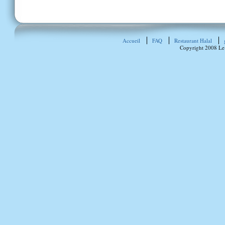
Accueil
FAQ
Restaurant Halal
Copyright 2008 Le