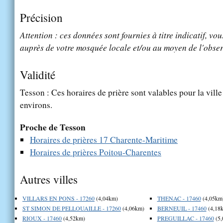
Précision
Attention : ces données sont fournies à titre indicatif, vou
auprès de votre mosquée locale et/ou au moyen de l'obser
Validité
Tesson : Ces horaires de prière sont valables pour la vill
environs.
Proche de Tesson
Horaires de prières 17 Charente-Maritime
Horaires de prières Poitou-Charentes
Autres villes
VILLARS EN PONS - 17260
(4,04km)
THENAC - 17460
(4,05km
ST SIMON DE PELLOUAILLE - 17260
(4,06km)
BERNEUIL - 17460
(4,18
RIOUX - 17460
(4,52km)
PREGUILLAC - 17460
(5,