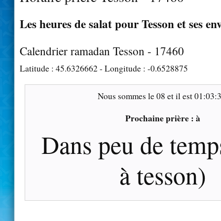
Les heures de salat pour Tesson et ses en
Calendrier ramadan Tesson - 17460
Latitude :
45.6326662
- Longitude :
-0.6528875
Nous sommes le
08
et il est
01:03:
Prochaine prière :
à
Dans
peu de temp
à tesson)