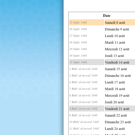
Date
Samedi 8 août
25 Safar 1448
Dimanche 9 août
26 Safar 1448
Lundi 10 août
27 Safar 1448
Mardi 11 août
28 Safar 1448
Mercredi 12 août
29 Safar 1448
Jeudi 13 août
30 Safar 1448
Vendredi 14 août
31 Safar 1448
Samedi 15 août
2 Rabi' al-awwal 1448
Dimanche 16 août
3 Rabi' al-awwal 1448
Lundi 17 août
4 Rabi' al-awwal 1448
Mardi 18 août
5 Rabi' al-awwal 1448
Mercredi 19 août
6 Rabi' al-awwal 1448
Jeudi 20 août
7 Rabi' al-awwal 1448
Vendredi 21 août
8 Rabi' al-awwal 1448
Samedi 22 août
9 Rabi' al-awwal 1448
Dimanche 23 août
10 Rabi' al-awwal 1448
Lundi 24 août
11 Rabi' al-awwal 1448
Mardi 25 août
12 Rabi' al-awwal 1448