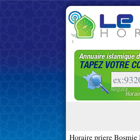
|
Horaire priere Bosmie l