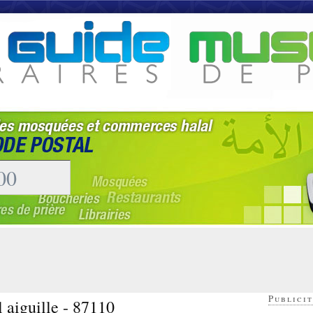
Publicit
 aiguille - 87110