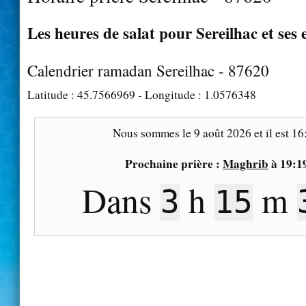
Les heures de salat pour Sereilhac et ses 
Calendrier ramadan Sereilhac - 87620
Latitude :
45.7566969
- Longitude :
1.0576348
Nous sommes le
9 août 2026
et il est
16
Prochaine prière :
Maghrib
à
19:1
Dans
h
m
3
15