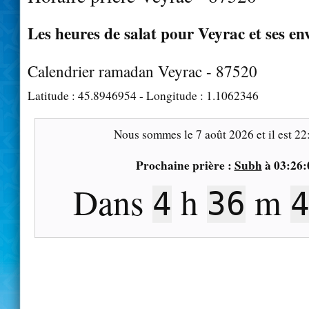
Les heures de salat pour Veyrac et ses en
Calendrier ramadan Veyrac - 87520
Latitude :
45.8946954
- Longitude :
1.1062346
Nous sommes le
7 août 2026
et il est
22
Prochaine prière :
Subh
à
03:26:
Dans
h
m
4
36