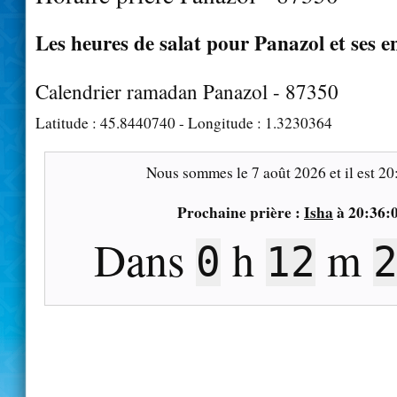
Les heures de salat pour Panazol et ses e
Calendrier ramadan Panazol - 87350
Latitude :
45.8440740
- Longitude :
1.3230364
Nous sommes le
7 août 2026
et il est
20
Prochaine prière :
Isha
à
20:36:
Dans
h
m
0
12