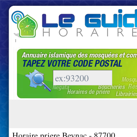
|
Horaire priere Beynac - 87700