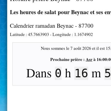
Les heures de salat pour Beynac et ses en
Calendrier ramadan Beynac - 87700
Latitude :
45.7663903
- Longitude :
1.1674902
Nous sommes le
7 août 2026
et il est
15
Prochaine prière :
Asr
à
16:00:0
Dans
h
m
0
16