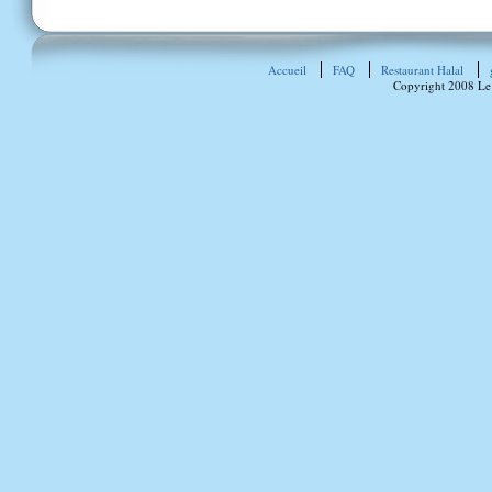
Accueil
FAQ
Restaurant Halal
Copyright 2008 Le