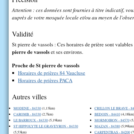
Attention : ces données sont fournies à titre indicatif, vou
auprès de votre mosquée locale et/ou au moyen de l'obser
Validité
St pierre de vassols : Ces horaires de prière sont valables
pierre de vassols
et ses environs.
Proche de St pierre de vassols
Horaires de prières 84 Vaucluse
Horaires de prières PACA
Autres villes
MODENE - 84330
(1,13km)
CRILLON LE BRAVE - 84
CAROMB - 84330
(2,7km)
BEDOIN - 84410
(4,18km
LE BARROUX - 84330
(5,19km)
MORMOIRON - 84570
(5
ST HIPPOLYTE LE GRAVEYRON - 84330
MAZAN - 84380
(5,99km)
(5,53km)
CARPENTRAS - 84200
(7