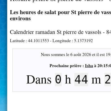
Les heures de salat pour St pierre de vass
environs
Calendrier ramadan St pierre de vassols - 
Latitude :
44.1011553
- Longitude :
5.1373192
Nous sommes le
6 août 2026
et il est
19
Prochaine prière :
Isha
à
20:15:
Dans
h
m
0
44