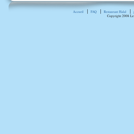
Accueil
FAQ
Restaurant Halal
Copyright 2008 Le