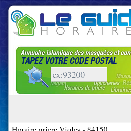
|
Horaire priere Violes - 84150