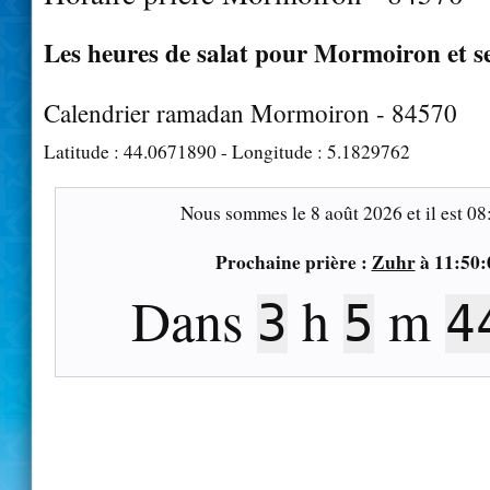
Les heures de salat pour Mormoiron et s
Calendrier ramadan Mormoiron - 84570
Latitude :
44.0671890
- Longitude :
5.1829762
Nous sommes le
8 août 2026
et il est
08
Prochaine prière :
Zuhr
à
11:50:
Dans
h
m
3
5
4