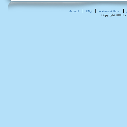
Accueil
FAQ
Restaurant Halal
Copyright 2008 Le