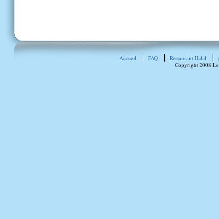
Accueil
FAQ
Restaurant Halal
Copyright 2008 Le