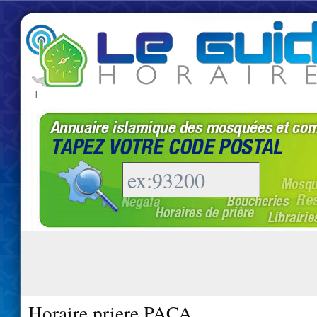
|
Horaire priere PACA