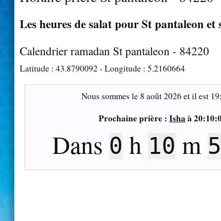
Les heures de salat pour St pantaleon et 
Calendrier ramadan St pantaleon - 84220
Latitude :
43.8790092
- Longitude :
5.2160664
Nous sommes le
8 août 2026
et il est
19
Prochaine prière :
Isha
à
20:10:
Dans
h
m
0
10