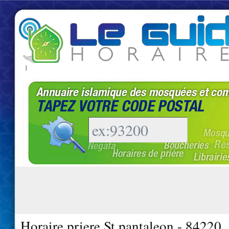
|
Horaire priere St pantaleon - 84220