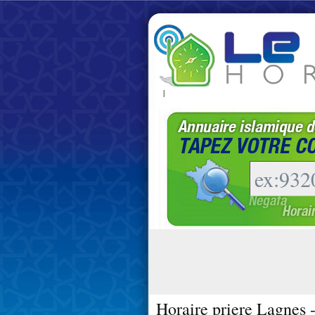
|
Horaire priere Lagnes 