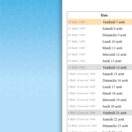
Date
Vendredi 7 août
24 Safar 1448
Samedi 8 août
25 Safar 1448
Dimanche 9 août
26 Safar 1448
Lundi 10 août
27 Safar 1448
Mardi 11 août
28 Safar 1448
Mercredi 12 août
29 Safar 1448
Jeudi 13 août
30 Safar 1448
Vendredi 14 août
31 Safar 1448
Samedi 15 août
2 Rabi' al-awwal 1448
Dimanche 16 août
3 Rabi' al-awwal 1448
Lundi 17 août
4 Rabi' al-awwal 1448
Mardi 18 août
5 Rabi' al-awwal 1448
Mercredi 19 août
6 Rabi' al-awwal 1448
Jeudi 20 août
7 Rabi' al-awwal 1448
Vendredi 21 août
8 Rabi' al-awwal 1448
Samedi 22 août
9 Rabi' al-awwal 1448
Dimanche 23 août
10 Rabi' al-awwal 1448
Lundi 24 août
11 Rabi' al-awwal 1448