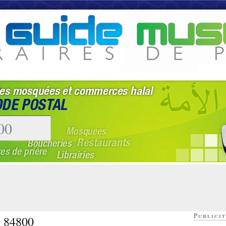
Publicit
- 84800