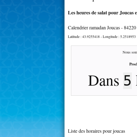
Les heures de salat pour Joucas e
Calendrier ramadan Joucas - 84220
Latitude :
43.9255418
- Longitude :
5.2518953
Nous som
Proc
Dans
5
Liste des horaires pour joucas