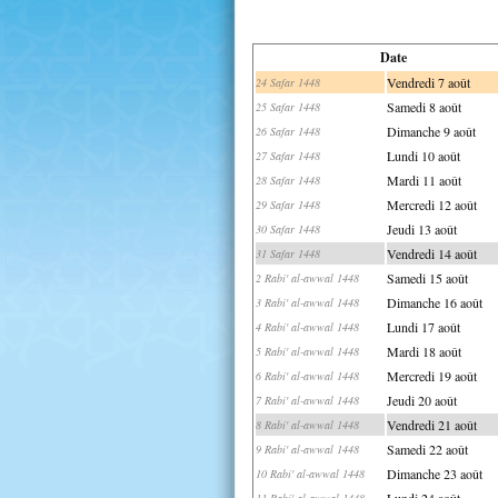
Date
Vendredi 7 août
24 Safar 1448
Samedi 8 août
25 Safar 1448
Dimanche 9 août
26 Safar 1448
Lundi 10 août
27 Safar 1448
Mardi 11 août
28 Safar 1448
Mercredi 12 août
29 Safar 1448
Jeudi 13 août
30 Safar 1448
Vendredi 14 août
31 Safar 1448
Samedi 15 août
2 Rabi' al-awwal 1448
Dimanche 16 août
3 Rabi' al-awwal 1448
Lundi 17 août
4 Rabi' al-awwal 1448
Mardi 18 août
5 Rabi' al-awwal 1448
Mercredi 19 août
6 Rabi' al-awwal 1448
Jeudi 20 août
7 Rabi' al-awwal 1448
Vendredi 21 août
8 Rabi' al-awwal 1448
Samedi 22 août
9 Rabi' al-awwal 1448
Dimanche 23 août
10 Rabi' al-awwal 1448
Lundi 24 août
11 Rabi' al-awwal 1448