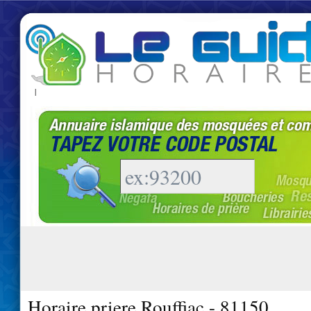
|
Horaire priere Rouffiac - 81150