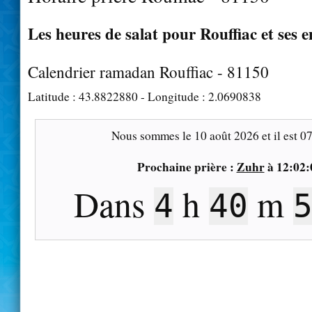
Les heures de salat pour Rouffiac et ses 
Calendrier ramadan Rouffiac - 81150
Latitude :
43.8822880
- Longitude :
2.0690838
Nous sommes le
10 août 2026
et il est
07
Prochaine prière :
Zuhr
à
12:02:
Dans
h
m
4
40