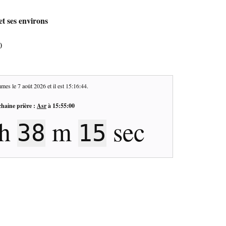
et ses environs
0
mes le
7 août 2026
et il est
15:16:45
.
haine prière :
Asr
à
15:55:00
h
m
sec
38
14