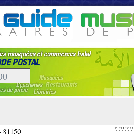
Publicit
 - 81150