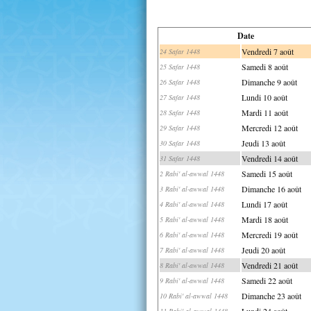
Date
Vendredi 7 août
24 Safar 1448
Samedi 8 août
25 Safar 1448
Dimanche 9 août
26 Safar 1448
Lundi 10 août
27 Safar 1448
Mardi 11 août
28 Safar 1448
Mercredi 12 août
29 Safar 1448
Jeudi 13 août
30 Safar 1448
Vendredi 14 août
31 Safar 1448
Samedi 15 août
2 Rabi' al-awwal 1448
Dimanche 16 août
3 Rabi' al-awwal 1448
Lundi 17 août
4 Rabi' al-awwal 1448
Mardi 18 août
5 Rabi' al-awwal 1448
Mercredi 19 août
6 Rabi' al-awwal 1448
Jeudi 20 août
7 Rabi' al-awwal 1448
Vendredi 21 août
8 Rabi' al-awwal 1448
Samedi 22 août
9 Rabi' al-awwal 1448
Dimanche 23 août
10 Rabi' al-awwal 1448
Lundi 24 août
11 Rabi' al-awwal 1448