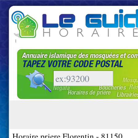
|
Horaire priere Florentin - 81150