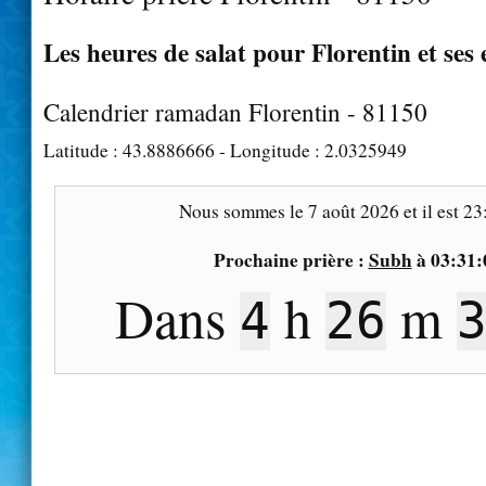
Les heures de salat pour Florentin et ses
Calendrier ramadan Florentin - 81150
Latitude :
43.8886666
- Longitude :
2.0325949
Nous sommes le
7 août 2026
et il est
23
Prochaine prière :
Subh
à
03:31:
Dans
h
m
4
26