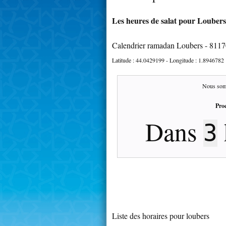
Les heures de salat pour Loubers 
Calendrier ramadan Loubers - 811
Latitude :
44.0429199
- Longitude :
1.8946782
Nous som
Proc
Dans
3
Liste des horaires pour loubers