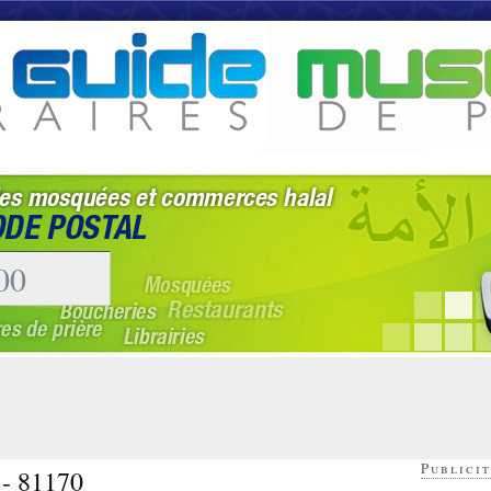
Publicit
 - 81170