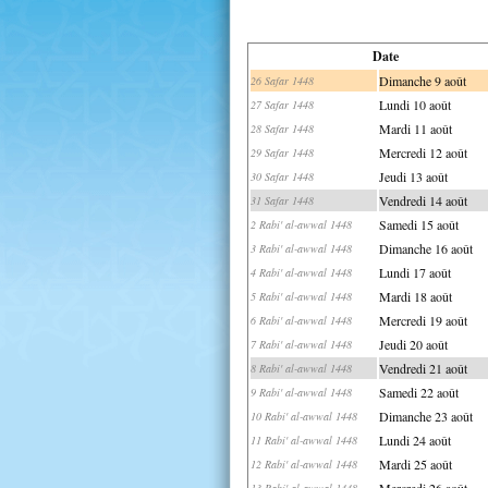
Date
Dimanche 9 août
26 Safar 1448
Lundi 10 août
27 Safar 1448
Mardi 11 août
28 Safar 1448
Mercredi 12 août
29 Safar 1448
Jeudi 13 août
30 Safar 1448
Vendredi 14 août
31 Safar 1448
Samedi 15 août
2 Rabi' al-awwal 1448
Dimanche 16 août
3 Rabi' al-awwal 1448
Lundi 17 août
4 Rabi' al-awwal 1448
Mardi 18 août
5 Rabi' al-awwal 1448
Mercredi 19 août
6 Rabi' al-awwal 1448
Jeudi 20 août
7 Rabi' al-awwal 1448
Vendredi 21 août
8 Rabi' al-awwal 1448
Samedi 22 août
9 Rabi' al-awwal 1448
Dimanche 23 août
10 Rabi' al-awwal 1448
Lundi 24 août
11 Rabi' al-awwal 1448
Mardi 25 août
12 Rabi' al-awwal 1448
Mercredi 26 août
13 Rabi' al-awwal 1448