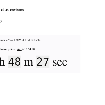
et ses environs
70
mes le
9 août 2026
et il est
12:05:33
.
haine prière :
Asr
à
15:54:00
h
m
sec
48
26