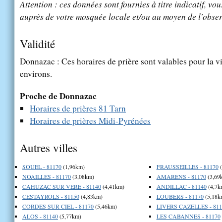
Attention : ces données sont fournies à titre indicatif, vou
auprès de votre mosquée locale et/ou au moyen de l'obser
Validité
Donnazac : Ces horaires de prière sont valables pour la v
environs.
Proche de Donnazac
Horaires de prières 81 Tarn
Horaires de prières Midi-Pyrénées
Autres villes
SOUEL - 81170
(1,96km)
FRAUSSEILLES - 81170
(
NOAILLES - 81170
(3,08km)
AMARENS - 81170
(3,69
CAHUZAC SUR VERE - 81140
(4,41km)
ANDILLAC - 81140
(4,7k
CESTAYROLS - 81150
(4,83km)
LOUBERS - 81170
(5,18k
CORDES SUR CIEL - 81170
(5,46km)
LIVERS CAZELLES - 811
ALOS - 81140
(5,77km)
LES CABANNES - 81170