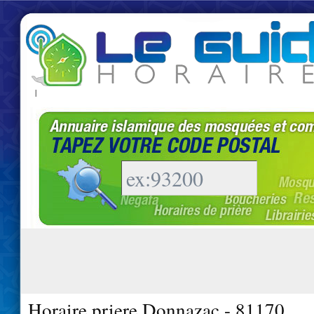
|
Horaire priere Donnazac - 81170