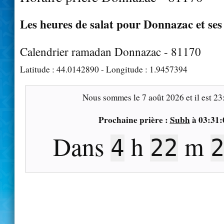
Les heures de salat pour Donnazac et ses
Calendrier ramadan Donnazac - 81170
Latitude :
44.0142890
- Longitude :
1.9457394
Nous sommes le
7 août 2026
et il est
23
Prochaine prière :
Subh
à
03:31:
Dans
h
m
4
22