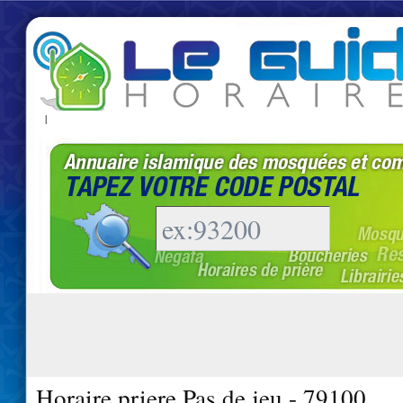
|
Horaire priere Pas de jeu - 79100