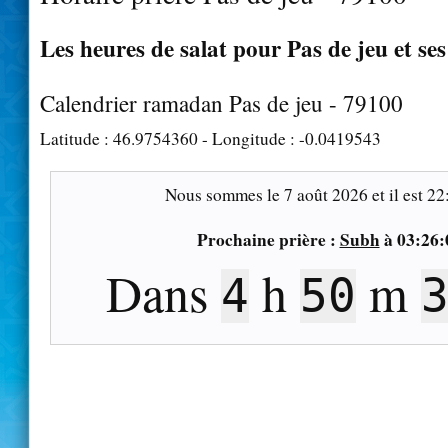
Les heures de salat pour Pas de jeu et se
Calendrier ramadan Pas de jeu - 79100
Latitude :
46.9754360
- Longitude :
-0.0419543
Nous sommes le
7 août 2026
et il est
22
Prochaine prière :
Subh
à
03:26:
Dans
h
m
4
50