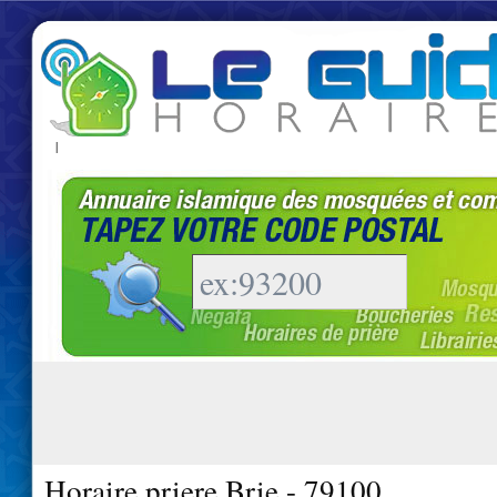
|
Horaire priere Brie - 79100