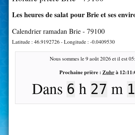
Les heures de salat pour Brie et ses envir
Calendrier ramadan Brie - 79100
Latitude :
46.9192726
- Longitude :
-0.0409530
Nous sommes le
9 août 2026
et il est
05
Prochaine prière :
Zuhr
à
12:11:
Dans
h
m
6
27