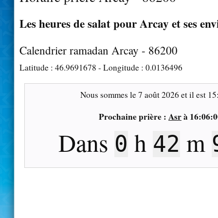
Les heures de salat pour Arcay et ses env
Calendrier ramadan Arcay - 86200
Latitude :
46.9691678
- Longitude :
0.0136496
Nous sommes le
7 août 2026
et il est
15
Prochaine prière :
Asr
à
16:06:0
Dans
h
m
0
42