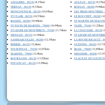
ANGLIERS - 86330
(8,37km)
AULNAY - 86330
(9,27km
TERNAY - 86120
(9,33km)
ROSSAY - 86200
(9,98km
MONCONTOUR - 86330
(10,03km)
LES TROIS MOUTIERS - 
ST CLAIR - 86330
(10,53km)
LE BOUCHET - 86200
(10
BASSES - 86200
(10,96km)
ST MARTIN DE MACON -
ST JOUIN DE MARNES - 79600
(10,99km)
TAIZE - 79100
(11,22km)
ST LEGER DE MONTBRUN - 79100
(11,74km)
LA CHAUSSEE - 86330
(
MESSAIS - 86330
(11,96km)
ST LEGER DE MONTBRIL
SAMMARCOLLES - 86200
(12,35km)
LA ROCHE RIGAULT - 8
BERRIE - 86120
(12,6km)
GUESNES - 86420
(12,71
TOURTENAY - 79100
(12,87km)
IRAIS - 79600
(12,89km)
MARNES - 79600
(12,9km)
MESSEME - 86200
(13,35
BOURNAND - 86120
(13,92km)
CLAUNAY EN LOUDUN -
POUANCAY - 86120
(13,99km)