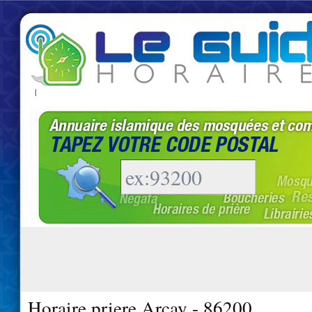
|
Horaire priere Arcay - 86200