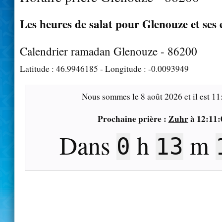
Les heures de salat pour Glenouze et ses 
Calendrier ramadan Glenouze - 86200
Latitude :
46.9946185
- Longitude :
-0.0093949
Nous sommes le
8 août 2026
et il est
11
Prochaine prière :
Zuhr
à
12:11:
Dans
h
m
0
13