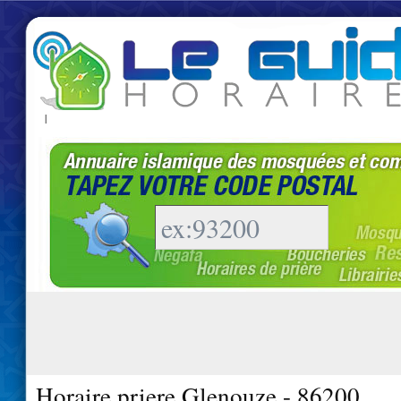
|
Horaire priere Glenouze - 86200