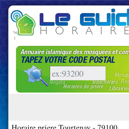
|
Horaire priere Tourtenay - 79100