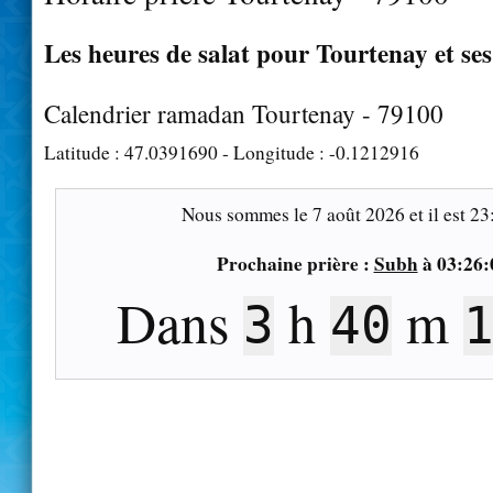
Les heures de salat pour Tourtenay et ses
Calendrier ramadan Tourtenay - 79100
Latitude :
47.0391690
- Longitude :
-0.1212916
Nous sommes le
7 août 2026
et il est
23
Prochaine prière :
Subh
à
03:26:
Dans
h
m
3
40