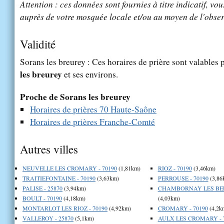
Attention : ces données sont fournies à titre indicatif, vou
auprès de votre mosquée locale et/ou au moyen de l'obser
Validité
Sorans les breurey : Ces horaires de prière sont valables 
les breurey
et ses environs.
Proche de Sorans les breurey
Horaires de prières 70 Haute-Saône
Horaires de prières Franche-Comté
Autres villes
NEUVELLE LES CROMARY - 70190
(1,81km)
RIOZ - 70190
(3,46km)
TRAITIEFONTAINE - 70190
(3,63km)
PERROUSE - 70190
(3,86
PALISE - 25870
(3,94km)
CHAMBORNAY LES BEL
BOULT - 70190
(4,18km)
(4,03km)
MONTARLOT LES RIOZ - 70190
(4,92km)
CROMARY - 70190
(4,2k
VALLEROY - 25870
(5,1km)
AULX LES CROMARY - 