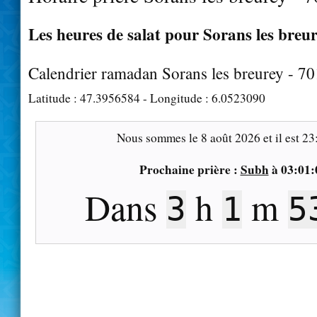
Les heures de salat pour Sorans les breur
Calendrier ramadan Sorans les breurey - 7
Latitude :
47.3956584
- Longitude :
6.0523090
Nous sommes le
8 août 2026
et il est
23
Prochaine prière :
Subh
à
03:01:
Dans
h
m
3
1
5